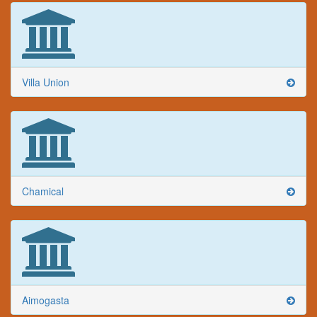
Villa Union
Chamical
Aimogasta