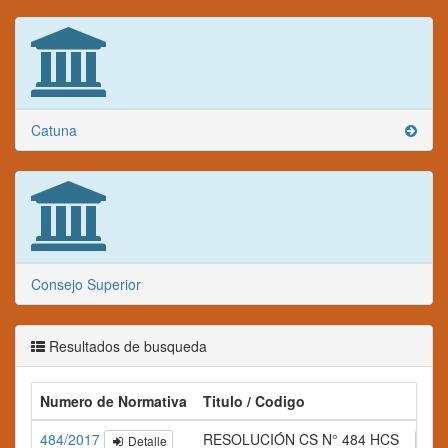
Catuna
Consejo Superior
Resultados de busqueda
Numero de Normativa
Titulo / Codigo
Res
484/2017
RESOLUCIÓN CS N° 484 HCS
Detalle
A