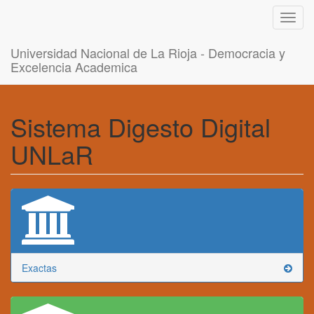
Toggl
navig
Universidad Nacional de La Rioja - Democracia y
Excelencia Academica
Sistema Digesto Digital
UNLaR
Exactas