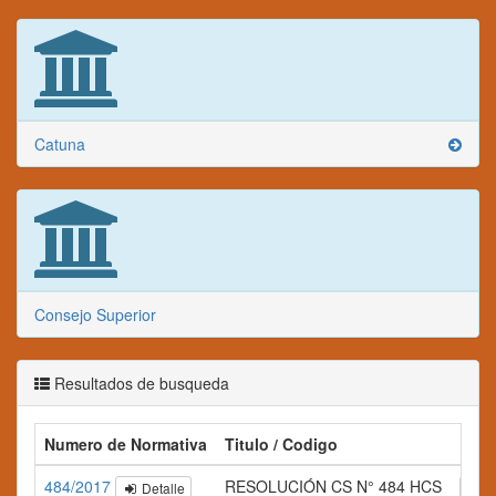
Catuna
Consejo Superior
Resultados de busqueda
Numero de Normativa
Titulo / Codigo
Res
484/2017
RESOLUCIÓN CS N° 484 HCS
Detalle
A