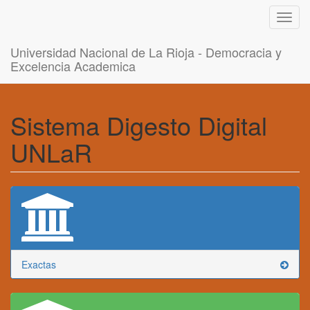
Toggl
navig
Universidad Nacional de La Rioja - Democracia y
Excelencia Academica
Sistema Digesto Digital
UNLaR
Exactas