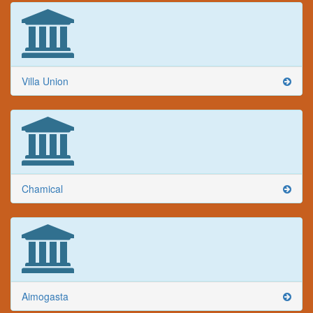
Villa Union
Chamical
Aimogasta