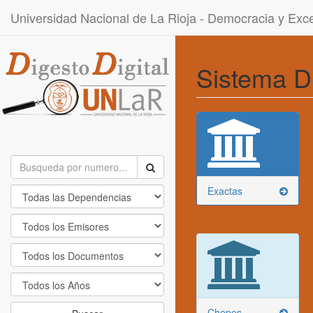
Universidad Nacional de La Rioja - Democracia y Ex
Sistema D
Exactas
Chepes