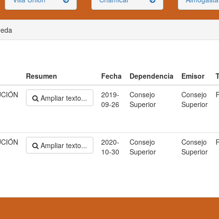
ueda
Resumen
Fecha
Dependencia
Emisor
UCIÓN
2019-
Consejo
Consejo
R
Ampliar texto...
09-26
Superior
Superior
UCIÓN
2020-
Consejo
Consejo
R
Ampliar texto...
10-30
Superior
Superior