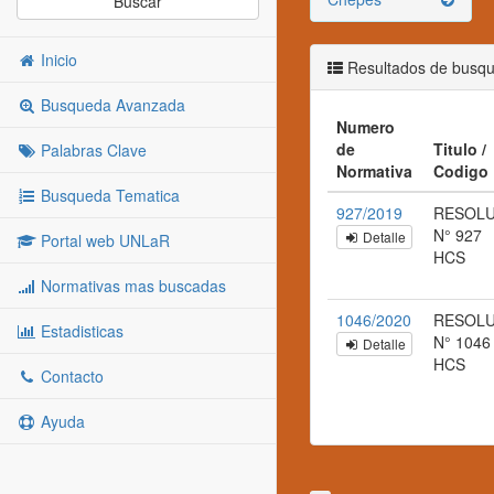
Buscar
Inicio
Resultados de busq
Busqueda Avanzada
Numero
de
Titulo /
Palabras Clave
Normativa
Codigo
Busqueda Tematica
927/2019
RESOL
N° 927
Detalle
Portal web UNLaR
HCS
Normativas mas buscadas
1046/2020
RESOL
Estadisticas
N° 1046
Detalle
HCS
Contacto
Ayuda