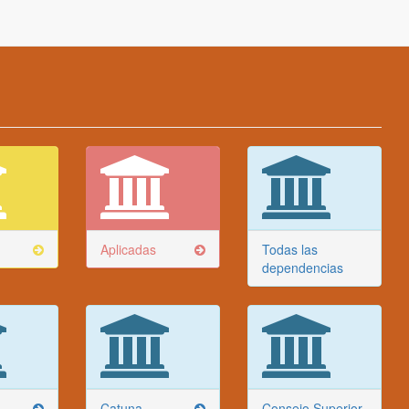
Aplicadas
Todas las
dependencias
Catuna
Consejo Superior