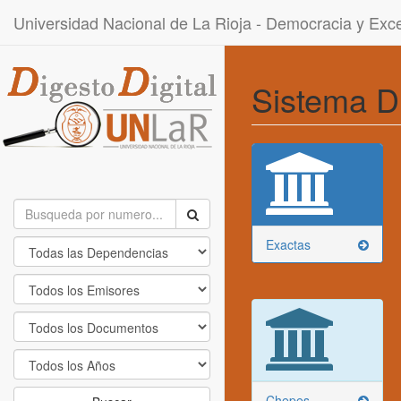
Universidad Nacional de La Rioja - Democracia y Ex
Sistema D
Exactas
Chepes