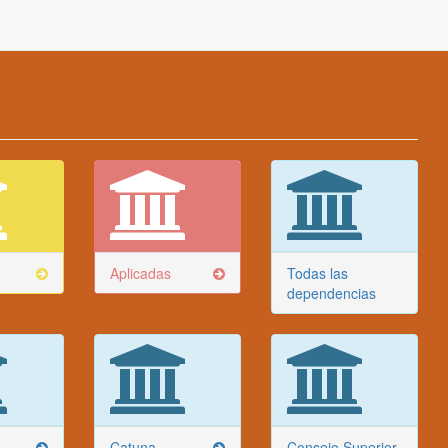
Aplicadas
Todas las
dependencias
Catuna
Consejo Superior