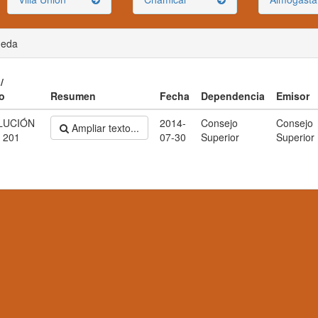
ueda
/
o
Resumen
Fecha
Dependencia
Emisor
LUCIÓN
2014-
Consejo
Consejo
Ampliar texto...
 201
07-30
Superior
Superior