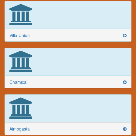
Villa Union
Chamical
Aimogasta