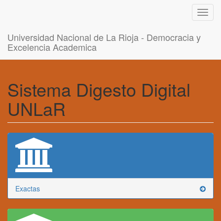
Toggl
navig
Universidad Nacional de La Rioja - Democracia y
Excelencia Academica
Sistema Digesto Digital
UNLaR
Exactas