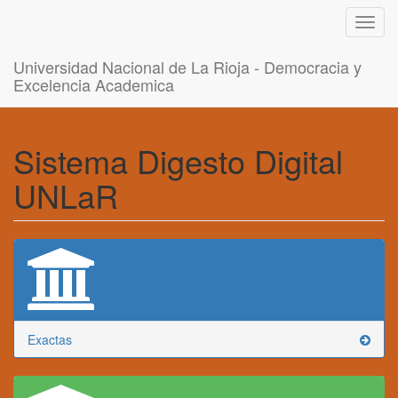
Toggl
navig
Universidad Nacional de La Rioja - Democracia y
Excelencia Academica
Sistema Digesto Digital
UNLaR
Exactas