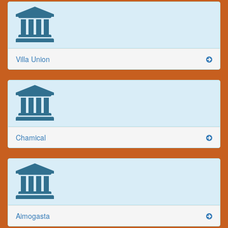
Villa Union
Chamical
Aimogasta