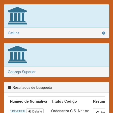
Catuna
Consejo Superior
Resultados de busqueda
Numero de Normativa
Titulo / Codigo
Resumen
182/2020
Ordenanza C.S. N° 182
Detalle
Ampliar 