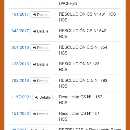
DACEFyN
461/2017
RESOLUCIÓN CS N° 461 HCS
Detalle
HCS
642/2017
RESOLUCIÓN CS N° 642
Detalle
HCS
654/2018
RESOLUCIÓN C.S N° 654
Detalle
HCS
128/2013
RESOLUCIÓN N° 128
Detalle
HCS
792/2018
RESOLUCIÓN C.S N° 792
Detalle
HCS
1157/2021
Resolución CS N° 1157
Detalle
HCS
151/2023
Resolución CS N° 151
Detalle
HCS
08/2025
REFRENDAR la Resolución Rectoral N° 