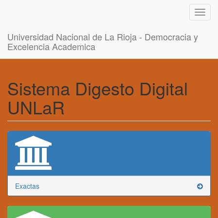
Toggl
navig
Universidad Nacional de La Rioja - Democracia y
Excelencia Academica
Sistema Digesto Digital
UNLaR
Exactas