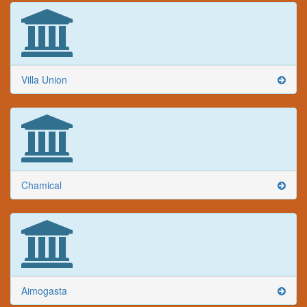
Villa Union
Chamical
Aimogasta