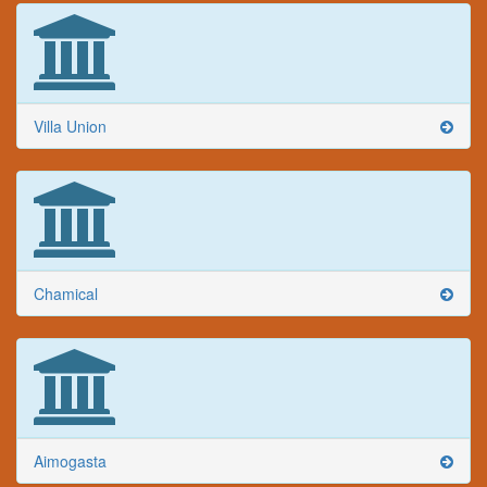
Villa Union
Chamical
Aimogasta