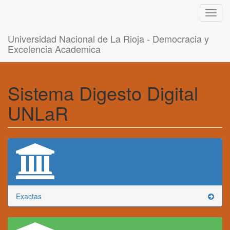
Toggl
navig
Universidad Nacional de La Rioja - Democracia y
Excelencia Academica
Sistema Digesto Digital
UNLaR
Exactas