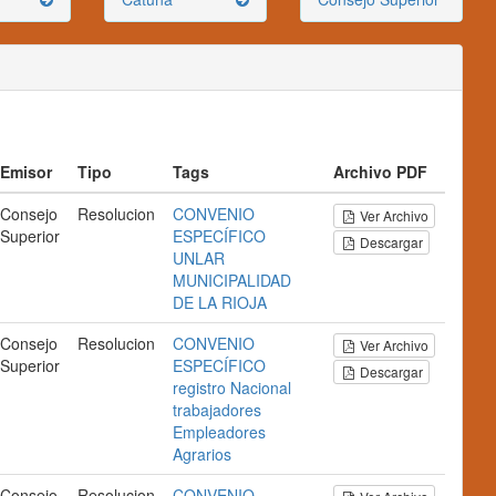
Emisor
Tipo
Tags
Archivo PDF
Consejo
Resolucion
CONVENIO
Ver Archivo
Superior
ESPECÍFICO
Descargar
UNLAR
MUNICIPALIDAD
DE LA RIOJA
Consejo
Resolucion
CONVENIO
Ver Archivo
Superior
ESPECÍFICO
Descargar
registro
Nacional
trabajadores
Empleadores
Agrarios
Consejo
Resolucion
CONVENIO