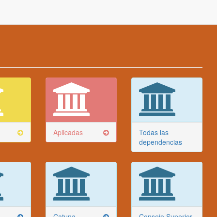
Aplicadas
Todas las
dependencias
Catuna
Consejo Superior