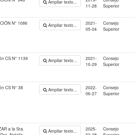
Ampliar texto...
11-28
Superior
CIÓN N° 1086
2021-
Consejo
Ampliar texto...
05-04
Superior
ón CS.N° 1139
2021-
Consejo
Ampliar texto...
10-29
Superior
ón CS N° 38
2022-
Consejo
Ampliar texto...
06-27
Superior
AR a la Sra.
2025-
Consejo
Ampliar texto...
Dra. Natalia
02-28
Superior