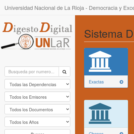
Universidad Nacional de La Rioja - Democracia y Ex
Sistema D
Exactas
Chepes