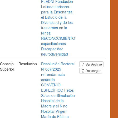
FLEDNI
Fundación
Latinoamericana
para la Enseñanza
el Estudio de la
Diversidad y de los
trastornos en la
Niñez
RECONOCIMIENTO
capacitaciones
Discapacidad
neurodiversidad
Consejo
Resolucion
Resolución Rectoral
Ver Archivo
Superior
N°007/2025
Descargar
refrendar
acta
acuerdo
CONVENIO
ESPECÍFICO
Fetos
Salas de Simulación
Hospital de la
Madre y el Niño
Hospital Virgen
María de Fátima