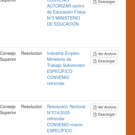
Descargar
AUTORIZAR
centro
de Educación Física
N°5
MINISTERIO
DE EDUCACIÓN
Consejo
Resolucion
Industria
Empleo.
Ver Archivo
Superior
Ministerio de
Descargar
Trabajo
Subvención
ESPECÍFICO
CONVENIO
refrendar
Consejo
Resolucion
Resolución Rectoral
Ver Archivo
Superior
N°074/2025
Descargar
refrendar
CONVENIO
marco
ESPECÍFICO