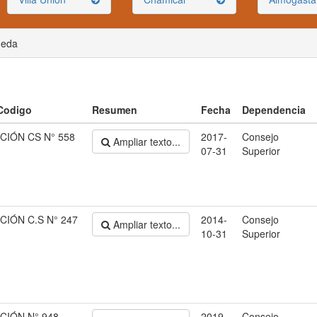
ueda
 Codigo
Resumen
Fecha
Dependencia
CIÓN CS N° 558
2017-
Consejo
Ampliar texto...
07-31
Superior
IÓN C.S N° 247
2014-
Consejo
Ampliar texto...
10-31
Superior
CIÓN N° 948
2019-
Consejo