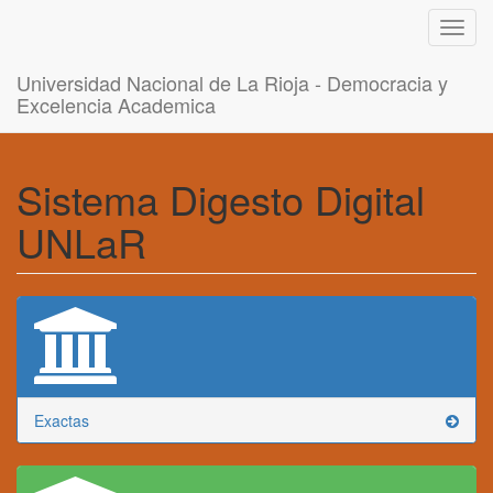
Toggl
navig
Universidad Nacional de La Rioja - Democracia y
Excelencia Academica
Sistema Digesto Digital
UNLaR
Exactas