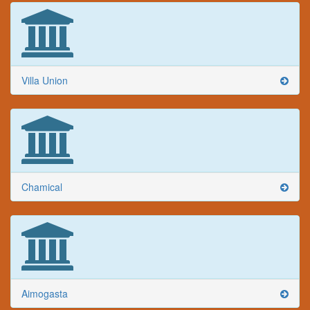
Villa Union
Chamical
Aimogasta