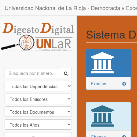
Universidad Nacional de La Rioja - Democracia y Ex
Sistema D
Exactas
Chepes