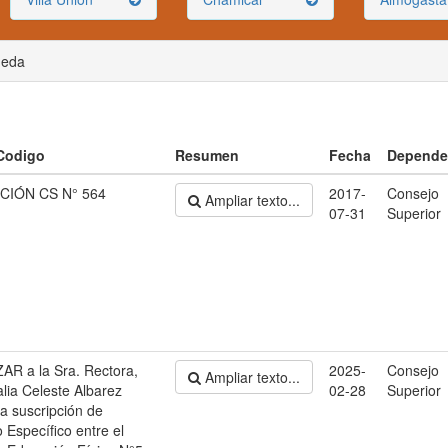
ueda
 Codigo
Resumen
Fecha
Depende
CIÓN CS N° 564
2017-
Consejo
Ampliar texto...
07-31
Superior
R a la Sra. Rectora,
2025-
Consejo
Ampliar texto...
alia Celeste Albarez
02-28
Superior
a suscripción de
 Específico entre el