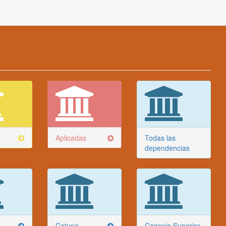
Aplicadas
Todas las
dependencias
Catuna
Consejo Superior