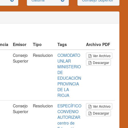
ncia
Emisor
Tipo
Tags
Archivo PDF
Consejo
Resolucion
COMODATO
Ver Archivo
Superior
UNLAR
Descargar
MINISTERIO
DE
EDUCACIÓN
PROVINCIA
DE LA
RIOJA
Consejo
Resolucion
ESPECÍFICO
Ver Archivo
Superior
CONVENIO
Descargar
AUTORIZAR
centro de