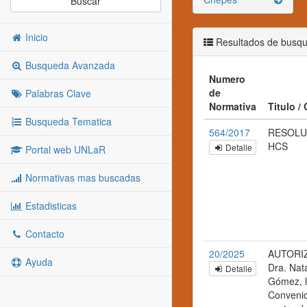
Buscar
Inicio
Resultados de busq
Busqueda Avanzada
Numero
de
Palabras Clave
Normativa
Titulo /
Busqueda Tematica
564/2017
RESOLU
HCS
Detalle
Portal web UNLaR
Normativas mas buscadas
Estadisticas
Contacto
20/2025
AUTORIZA
Ayuda
Dra. Nat
Detalle
Gómez, l
Convenio