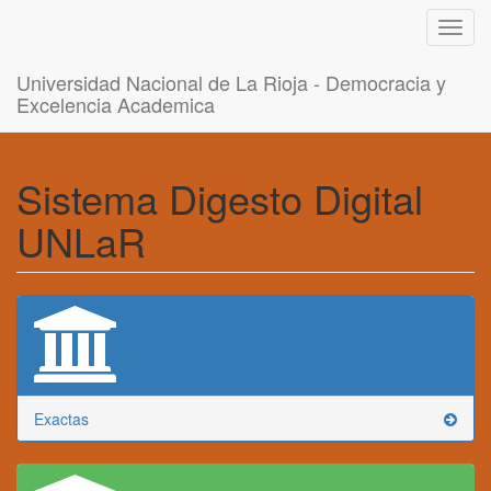
Toggl
navig
Universidad Nacional de La Rioja - Democracia y
Excelencia Academica
Sistema Digesto Digital
UNLaR
Exactas