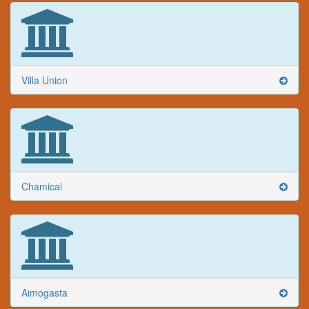
Villa Union
Chamical
Aimogasta