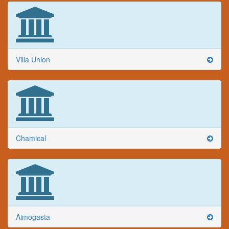
Villa Union
Chamical
Aimogasta