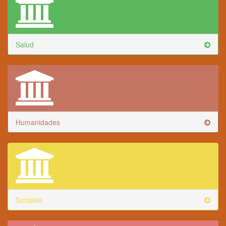
Salud
Humanidades
Sociales