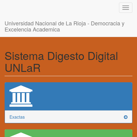
Toggl
navig
Universidad Nacional de La Rioja - Democracia y
Excelencia Academica
Sistema Digesto Digital
UNLaR
Exactas