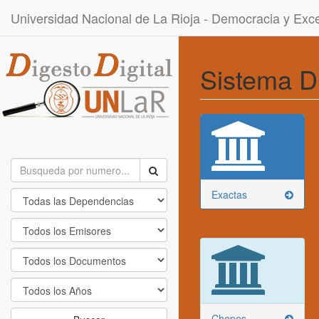
Universidad Nacional de La Rioja - Democracia y Ex
Sistema D
Exactas
Chepes