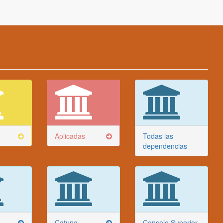
Aplicadas
Todas las
dependencias
Catuna
Consejo Superior