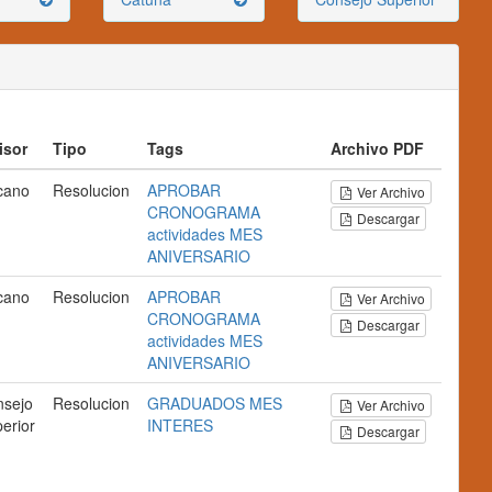
isor
Tipo
Tags
Archivo PDF
cano
Resolucion
APROBAR
Ver Archivo
CRONOGRAMA
Descargar
actividades
MES
ANIVERSARIO
cano
Resolucion
APROBAR
Ver Archivo
CRONOGRAMA
Descargar
actividades
MES
ANIVERSARIO
nsejo
Resolucion
GRADUADOS
MES
Ver Archivo
erior
INTERES
Descargar