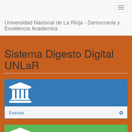
Toggl
navig
Universidad Nacional de La Rioja - Democracia y
Excelencia Academica
Sistema Digesto Digital
UNLaR
Exactas