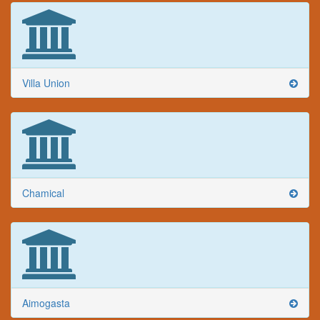
Villa Union
Chamical
Aimogasta