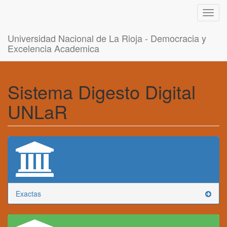
Toggl
navig
Universidad Nacional de La Rioja - Democracia y
Excelencia Academica
Sistema Digesto Digital
UNLaR
Exactas