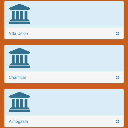
Villa Union
Chamical
Aimogasta