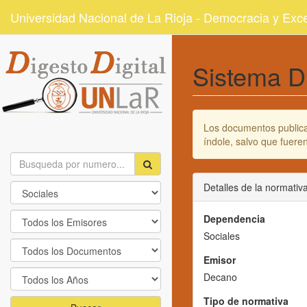
Universidad Nacional de La Rioja - Democracia y Ex
Sistema D
Los documentos publicad
índole, salvo que fuer
Detalles de la normativ
Dependencia
Sociales
Emisor
Decano
Tipo de normativa