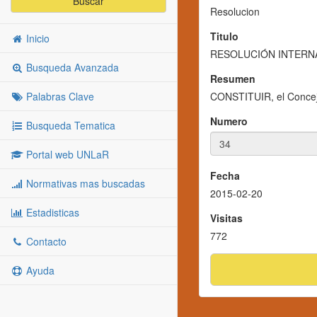
Buscar
Resolucion
Titulo
Inicio
RESOLUCIÓN INTERNA
Busqueda Avanzada
Resumen
Palabras Clave
CONSTITUIR, el Concejo
Numero
Busqueda Tematica
Portal web UNLaR
Fecha
Normativas mas buscadas
2015-02-20
Estadisticas
Visitas
772
Contacto
Ayuda