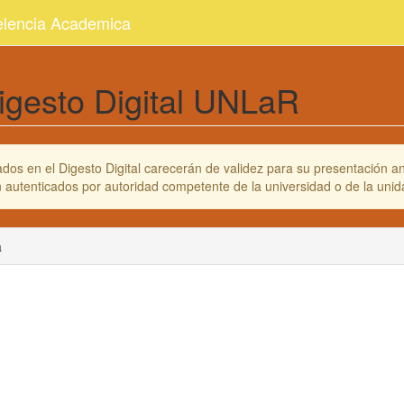
celencia Academica
igesto Digital UNLaR
os en el Digesto Digital carecerán de validez para su presentación ant
en autenticados por autoridad competente de la universidad o de la un
a