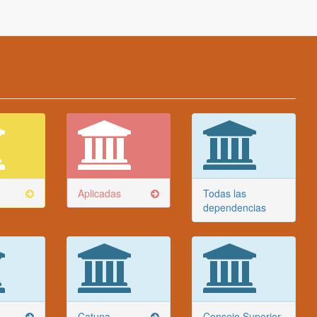
Aplicadas
Todas las
dependencias
Catuna
Consejo Superior