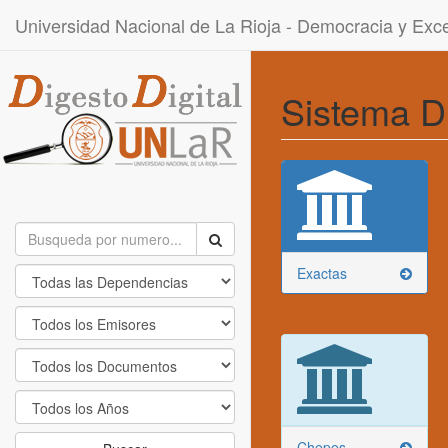
Universidad Nacional de La Rioja - Democracia y Ex
Sistema D
Exactas
Chepes