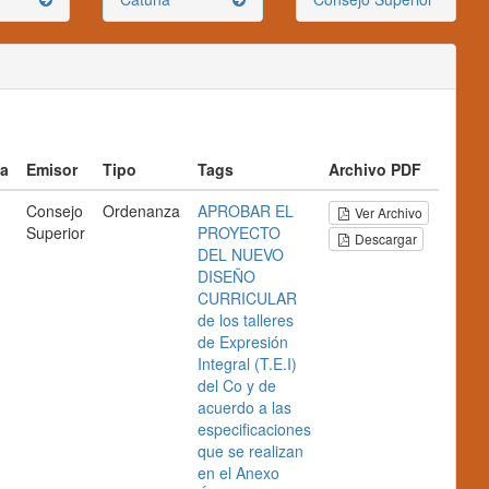
a
Emisor
Tipo
Tags
Archivo PDF
Consejo
Ordenanza
APROBAR EL
Ver Archivo
Superior
PROYECTO
Descargar
DEL NUEVO
DISEÑO
CURRICULAR
de los talleres
de Expresión
Integral (T.E.I)
del Co
y de
acuerdo a las
especificaciones
que se realizan
en el Anexo