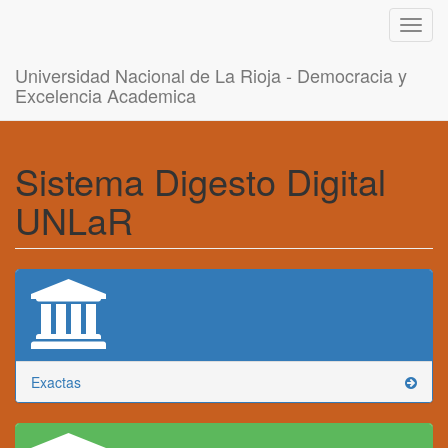
Toggl
navig
Universidad Nacional de La Rioja - Democracia y
Excelencia Academica
Sistema Digesto Digital
UNLaR
Exactas