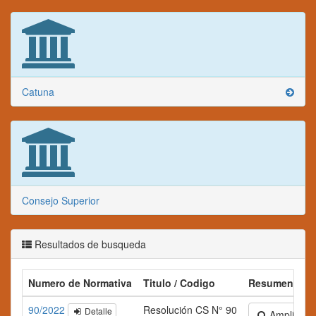
Catuna
Consejo Superior
Resultados de busqueda
Numero de Normativa
Titulo / Codigo
Resumen
90/2022
Resolución CS N° 90
Detalle
Ampliar tex