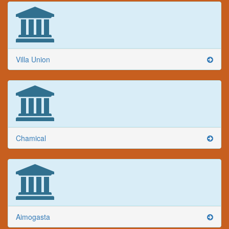
Villa Union
Chamical
Aimogasta