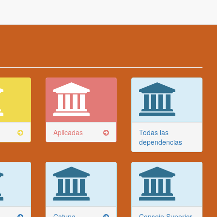
Aplicadas
Todas las
dependencias
Catuna
Consejo Superior