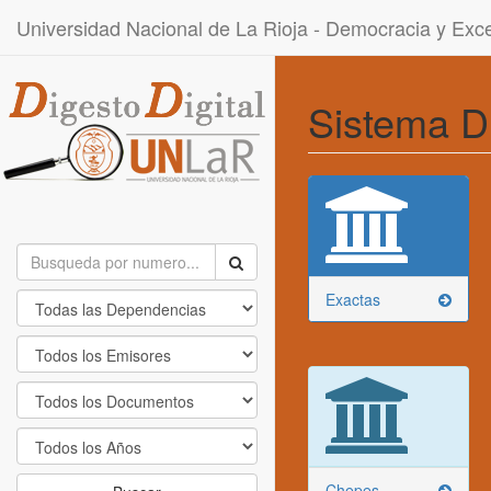
Universidad Nacional de La Rioja - Democracia y Ex
Sistema D
Exactas
Chepes