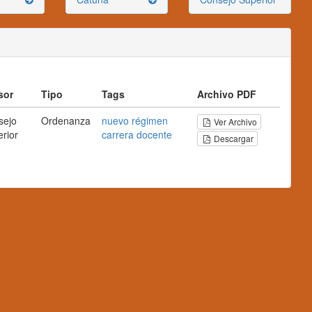
sor
Tipo
Tags
Archivo PDF
sejo
Ordenanza
nuevo régimen
Ver Archivo
rior
carrera docente
Descargar