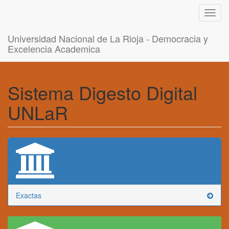
Toggl
navig
Universidad Nacional de La Rioja - Democracia y
Excelencia Academica
Sistema Digesto Digital
UNLaR
Exactas