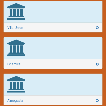
Villa Union
Chamical
Aimogasta