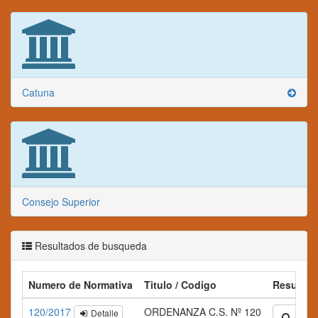
Catuna
Consejo Superior
Resultados de busqueda
Numero de Normativa
Titulo / Codigo
Resumen
120/2017
ORDENANZA C.S. Nº 120
Detalle
Amplia