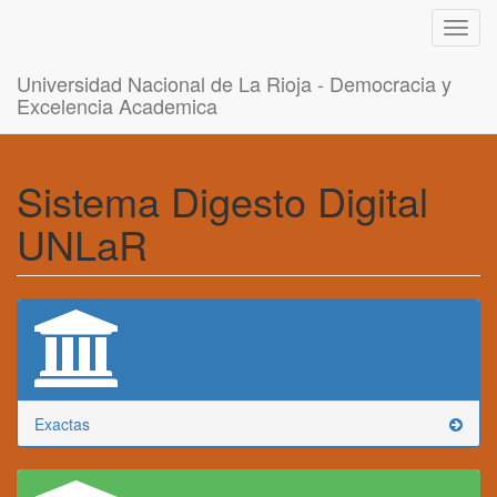
Toggl
navig
Universidad Nacional de La Rioja - Democracia y
Excelencia Academica
Sistema Digesto Digital
UNLaR
Exactas