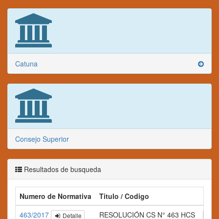
Catuna
Consejo Superior
Resultados de busqueda
Numero de Normativa
Titulo / Codigo
Res
463/2017
RESOLUCIÓN CS N° 463 HCS
Detalle
A