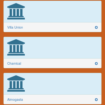
Villa Union
Chamical
Aimogasta