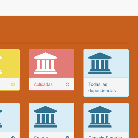
Aplicadas
Todas las
dependencias
Catuna
Consejo Superior