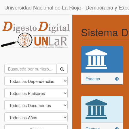
Universidad Nacional de La Rioja - Democracia y Ex
Sistema D
Exactas
Chepes