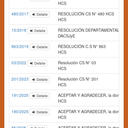
HCS
480/2017
RESOLUCIÓN CS N° 480 HCS
Detalle
HCS
15/2018
RESOLUCIÓN DEPARTAMENTAL Nº 0
Detalle
DACSJyE
863/2019
RESOLUCIÓN C.S N° 863
Detalle
HCS
03/2022
Resolución CS N° 03
Detalle
HCS
201/2023
Resolución CS N° 201
Detalle
HCS
191/2025
ACEPTAR Y AGRADECER, la donación efe
Detalle
HCS
190/2025
ACEPTAR Y AGRADECER, la donación ef
Detalle
HCS
85/2025
ACEPTAR Y AGRADECER, la donación de