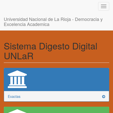
Toggl
navig
Universidad Nacional de La Rioja - Democracia y
Excelencia Academica
Sistema Digesto Digital
UNLaR
Exactas