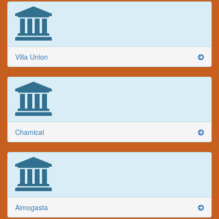
Villa Union
Chamical
Aimogasta