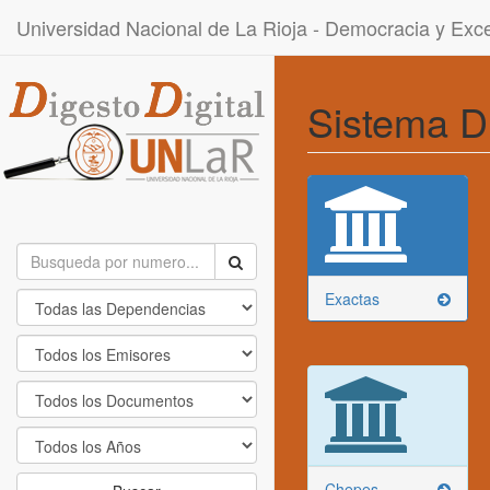
Universidad Nacional de La Rioja - Democracia y Ex
Sistema D
Exactas
Chepes