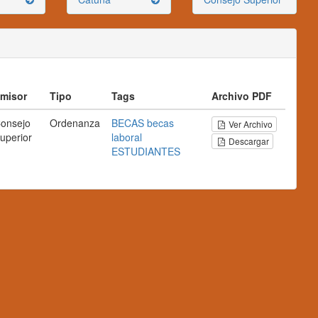
misor
Tipo
Tags
Archivo PDF
onsejo
Ordenanza
BECAS
becas
Ver Archivo
uperior
laboral
Descargar
ESTUDIANTES