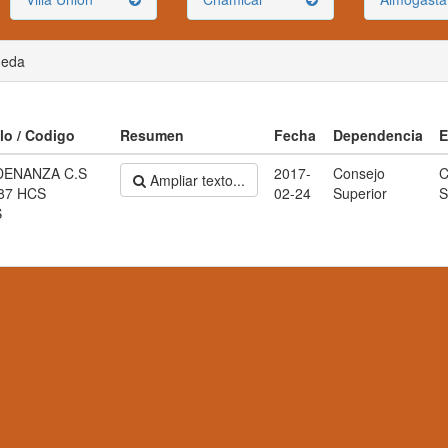
ueda
ulo / Codigo
Resumen
Fecha
Dependencia
E
ENANZA C.S
2017-
Consejo
C
Ampliar texto...
87 HCS
02-24
Superior
S
S