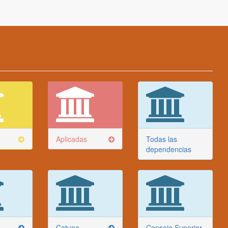
Aplicadas
Todas las
dependencias
Catuna
Consejo Superior