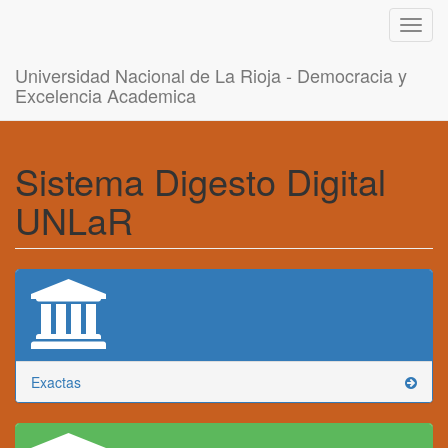
Toggl
navig
Universidad Nacional de La Rioja - Democracia y
Excelencia Academica
Sistema Digesto Digital
UNLaR
Exactas