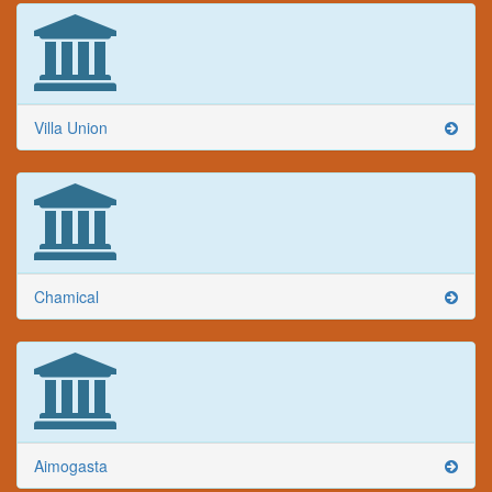
Villa Union
Chamical
Aimogasta