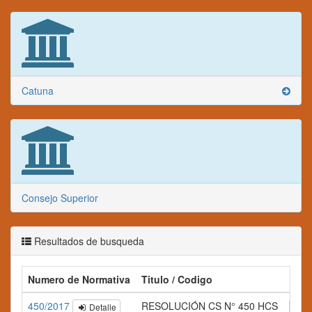
Catuna
Consejo Superior
Resultados de busqueda
Numero de Normativa
Titulo / Codigo
Res
450/2017
RESOLUCIÓN CS N° 450 HCS
Detalle
A