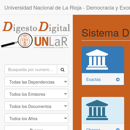
Universidad Nacional de La Rioja - Democracia y Ex
Sistema D
Exactas
Chepes