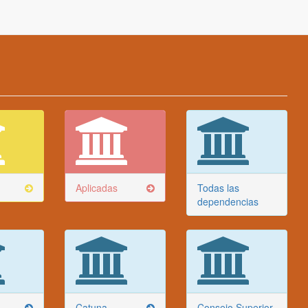
Aplicadas
Todas las
dependencias
Catuna
Consejo Superior