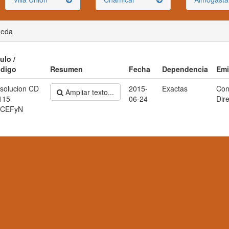
ueda
ulo /
digo
Resumen
Fecha
Dependencia
Emi
solucion CD
2015-
Exactas
Con
Ampliar texto...
115
06-24
Dire
CEFyN