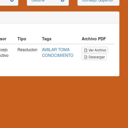
sor
Tipo
Tags
Archivo PDF
cejo
Resolucion
AVALAR TOMA
Ver Archivo
ctivo
CONOCIMIENTO
Descargar