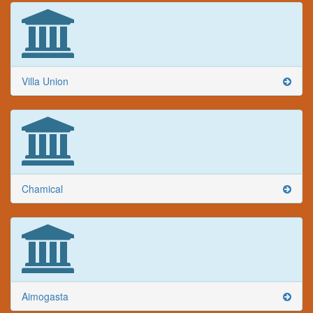
Villa Union
Chamical
Aimogasta