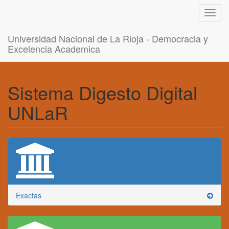
Toggl
navig
Universidad Nacional de La Rioja - Democracia y
Excelencia Academica
Sistema Digesto Digital
UNLaR
Exactas