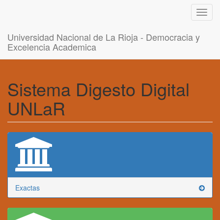
Toggl
navig
Universidad Nacional de La Rioja - Democracia y
Excelencia Academica
Sistema Digesto Digital
UNLaR
Exactas