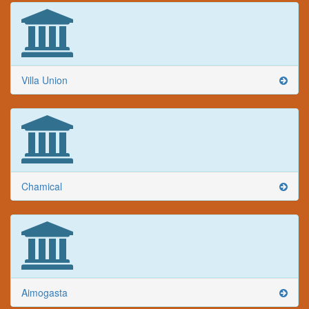
Villa Union
Chamical
Aimogasta