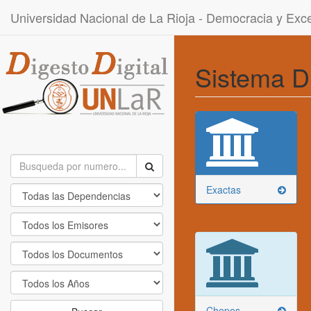
Universidad Nacional de La Rioja - Democracia y Ex
Sistema D
Exactas
Chepes