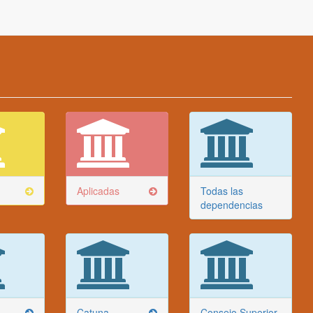
Aplicadas
Todas las
dependencias
Catuna
Consejo Superior