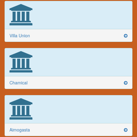
Villa Union
Chamical
Aimogasta