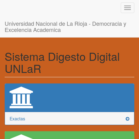
Toggl
navig
Universidad Nacional de La Rioja - Democracia y
Excelencia Academica
Sistema Digesto Digital
UNLaR
Exactas