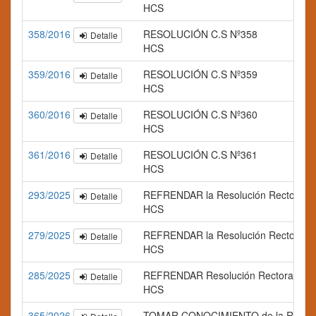
HCS
358/2016
RESOLUCIÓN C.S Nº358
Detalle
HCS
359/2016
RESOLUCIÓN C.S Nº359
Detalle
HCS
360/2016
RESOLUCIÓN C.S Nº360
Detalle
HCS
361/2016
RESOLUCIÓN C.S Nº361
Detalle
HCS
293/2025
REFRENDAR la Resolución Rectoral N° 99
Detalle
HCS
279/2025
REFRENDAR la Resolución Rectoral N
Detalle
HCS
285/2025
REFRENDAR Resolución Rectoral N° 859/2
Detalle
HCS
365/2026
TOMAR CONOCIMIENTO de la Resolución R