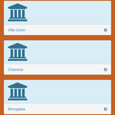
Villa Union
Chamical
Aimogasta