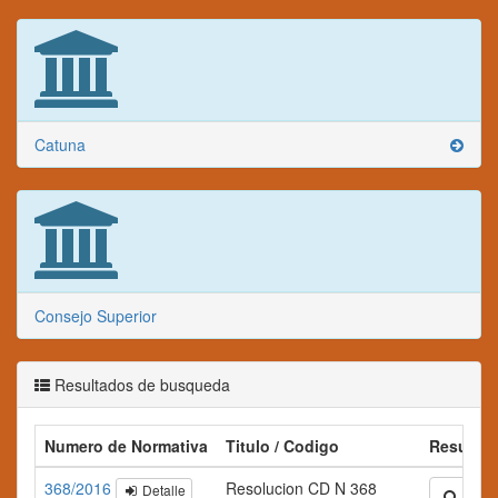
Catuna
Consejo Superior
Resultados de busqueda
Numero de Normativa
Titulo / Codigo
Resume
368/2016
Resolucion CD N 368
Detalle
Ampli