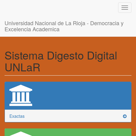
Toggl
navig
Universidad Nacional de La Rioja - Democracia y
Excelencia Academica
Sistema Digesto Digital
UNLaR
Exactas