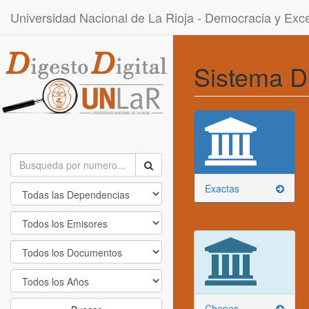
Universidad Nacional de La Rioja - Democracia y Ex
Sistema D
Exactas
Chepes