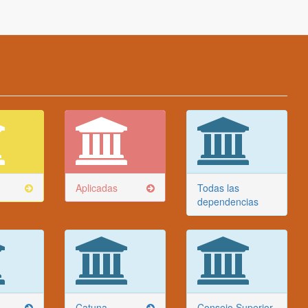
Aplicadas
Todas las
dependencias
Catuna
Consejo Superior