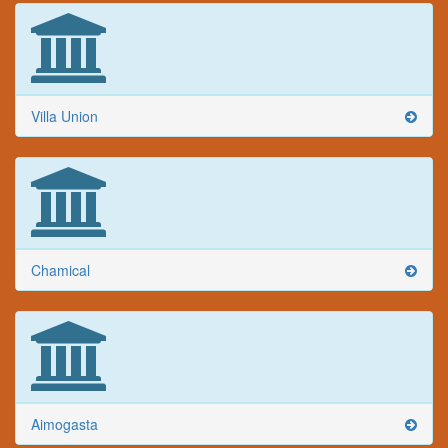
Villa Union
Chamical
Aimogasta