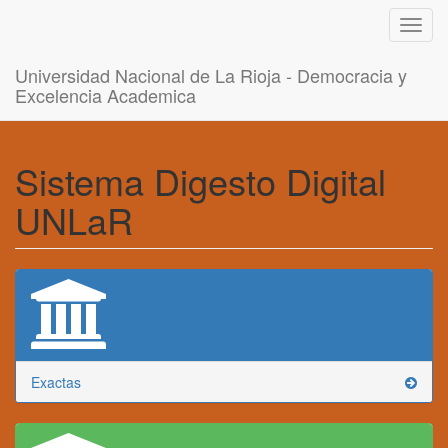
Toggl
navig
Universidad Nacional de La Rioja - Democracia y
Excelencia Academica
Sistema Digesto Digital
UNLaR
Exactas