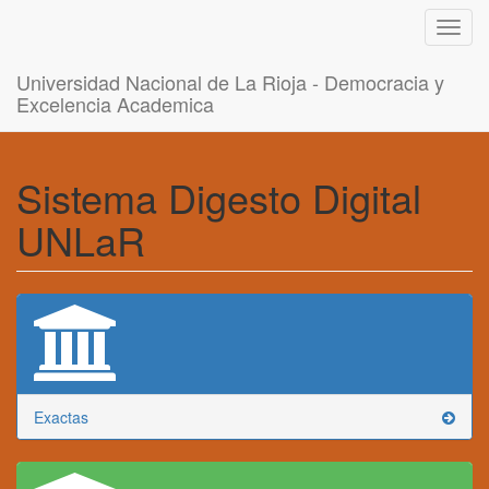
Toggl
navig
Universidad Nacional de La Rioja - Democracia y
Excelencia Academica
Sistema Digesto Digital
UNLaR
Exactas