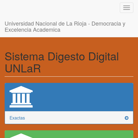
Toggl
navig
Universidad Nacional de La Rioja - Democracia y
Excelencia Academica
Sistema Digesto Digital
UNLaR
Exactas