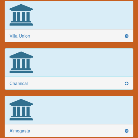
Villa Union
Chamical
Aimogasta