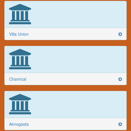
Villa Union
Chamical
Aimogasta