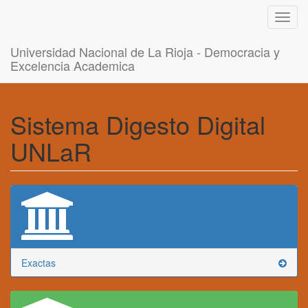
Toggl
navig
Universidad Nacional de La Rioja - Democracia y
Excelencia Academica
Sistema Digesto Digital
UNLaR
Exactas