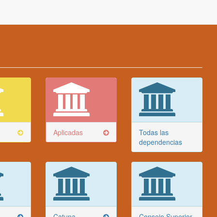
Aplicadas
Todas las
dependencias
Catuna
Consejo Superior