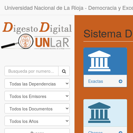
Universidad Nacional de La Rioja - Democracia y Ex
Sistema D
Exactas
Chepes