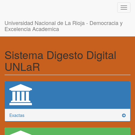
Toggl
navig
Universidad Nacional de La Rioja - Democracia y
Excelencia Academica
Sistema Digesto Digital
UNLaR
Exactas