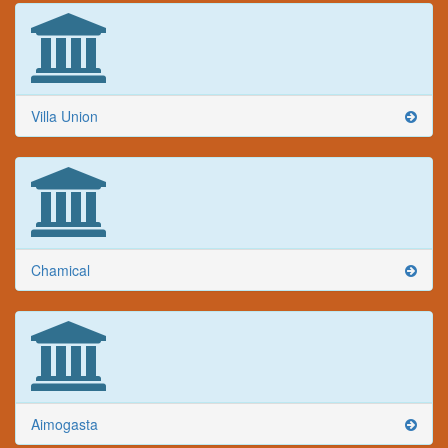
Villa Union
Chamical
Aimogasta