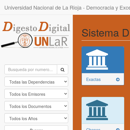
Universidad Nacional de La Rioja - Democracia y Ex
Sistema D
Exactas
Chepes