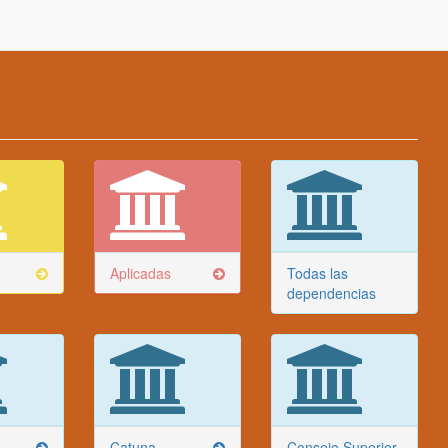
Aplicadas
Todas las
dependencias
Catuna
Consejo Superior