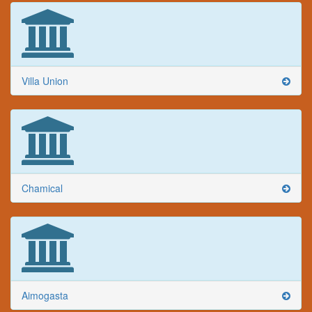
Villa Union
Chamical
Aimogasta