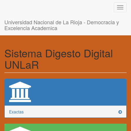
Toggl
navig
Universidad Nacional de La Rioja - Democracia y
Excelencia Academica
Sistema Digesto Digital
UNLaR
Exactas