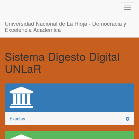
Toggl
navig
Universidad Nacional de La Rioja - Democracia y
Excelencia Academica
Sistema Digesto Digital
UNLaR
Exactas