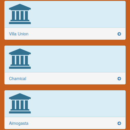
Villa Union
Chamical
Aimogasta