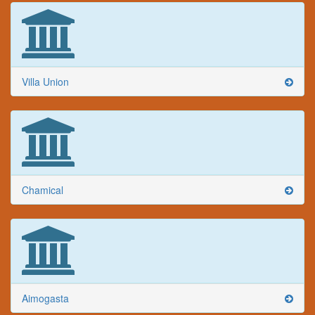
Villa Union
Chamical
Aimogasta