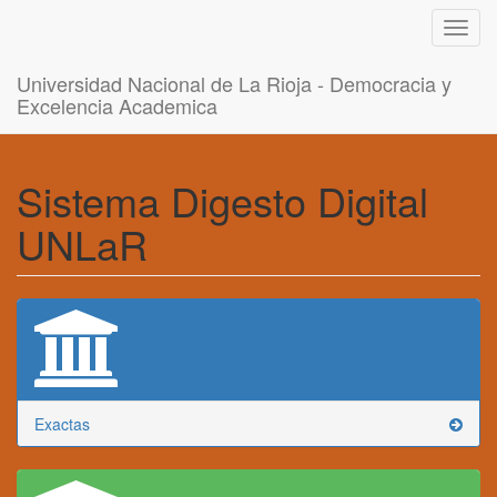
Toggl
navig
Universidad Nacional de La Rioja - Democracia y
Excelencia Academica
Sistema Digesto Digital
UNLaR
Exactas