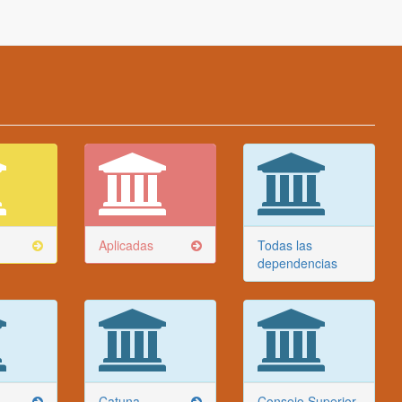
Aplicadas
Todas las
dependencias
Catuna
Consejo Superior