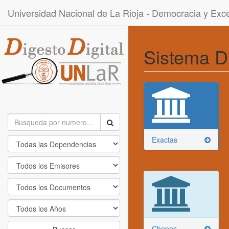
Universidad Nacional de La Rioja - Democracia y Ex
Sistema D
Exactas
Chepes