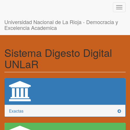
Toggl
navig
Universidad Nacional de La Rioja - Democracia y
Excelencia Academica
Sistema Digesto Digital
UNLaR
Exactas