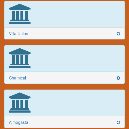
Villa Union
Chamical
Aimogasta