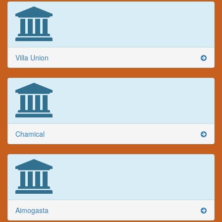
Villa Union
Chamical
Aimogasta