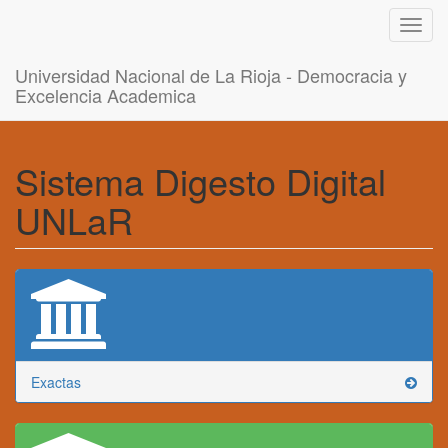
Toggl
navig
Universidad Nacional de La Rioja - Democracia y
Excelencia Academica
Sistema Digesto Digital
UNLaR
Exactas