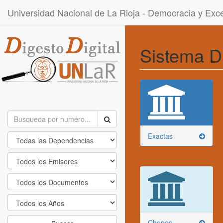
Universidad Nacional de La Rioja - Democracia y Ex
Sistema D
Exactas
Chepes