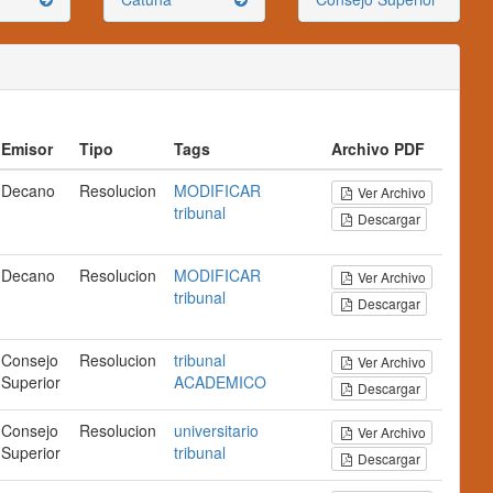
Emisor
Tipo
Tags
Archivo PDF
Decano
Resolucion
MODIFICAR
Ver Archivo
tribunal
Descargar
Decano
Resolucion
MODIFICAR
Ver Archivo
tribunal
Descargar
Consejo
Resolucion
tribunal
Ver Archivo
Superior
ACADEMICO
Descargar
Consejo
Resolucion
universitario
Ver Archivo
Superior
tribunal
Descargar