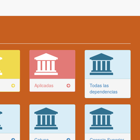
Aplicadas
Todas las
dependencias
Catuna
Consejo Superior