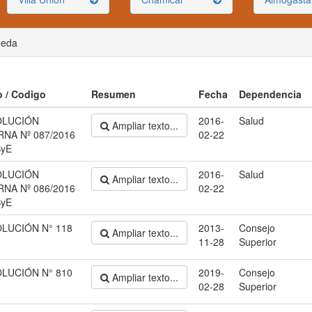
ueda
o / Codigo
Resumen
Fecha
Dependencia
OLUCIÓN
2016-
Salud
Ampliar texto...
RNA Nº 087/2016
02-22
yE
OLUCIÓN
2016-
Salud
Ampliar texto...
RNA Nº 086/2016
02-22
yE
LUCIÓN N° 118
2013-
Consejo
Ampliar texto...
11-28
Superior
LUCIÓN N° 810
2019-
Consejo
Ampliar texto...
02-28
Superior