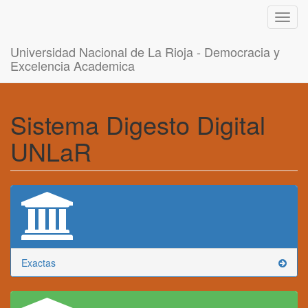
Toggl
navig
Universidad Nacional de La Rioja - Democracia y
Excelencia Academica
Sistema Digesto Digital
UNLaR
Exactas