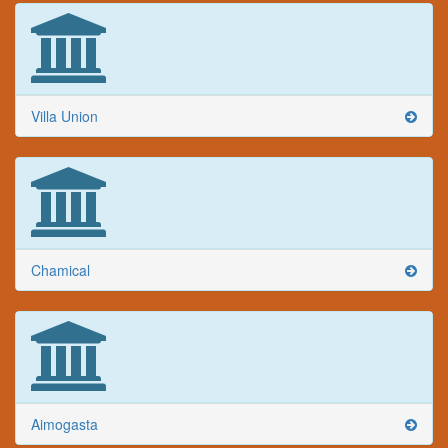
Villa Union
Chamical
Aimogasta