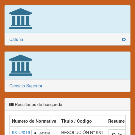
Catuna
Consejo Superior
Resultados de busqueda
Numero de Normativa
Titulo / Codigo
Resumen
931/2019
RESOLUCIÓN N° 931
Detalle
Ampliar te