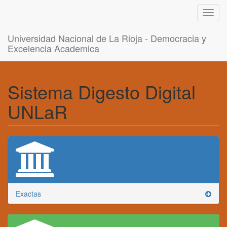
Toggl
navig
Universidad Nacional de La Rioja - Democracia y
Excelencia Academica
Sistema Digesto Digital
UNLaR
Exactas