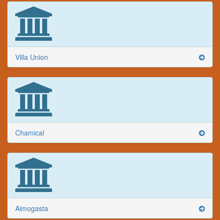
Villa Union
Chamical
Aimogasta