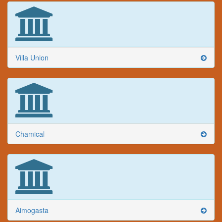
Villa Union
Chamical
Aimogasta