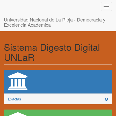
Toggl
navig
Universidad Nacional de La Rioja - Democracia y
Excelencia Academica
Sistema Digesto Digital
UNLaR
Exactas